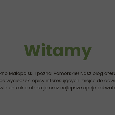
Witamy
ękno Małopolski i poznaj Pomorskie! Nasz blog ofer
e wycieczek, opisy interesujących miejsc do odw
wia unikalne atrakcje oraz najlepsze opcje zakwat