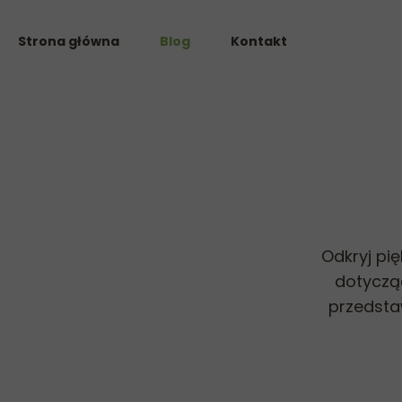
Strona główna
Blog
Kontakt
Odkryj pi
dotycząc
przedsta