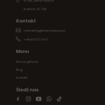
ul. Na Zakolu Wisły 8
Kraków, 31-728
Kontakt
marketing@interorbiplus.pl
+48 607 57 14 57
Menu
Strona główna
Blog
Kontakt
Śledź nas