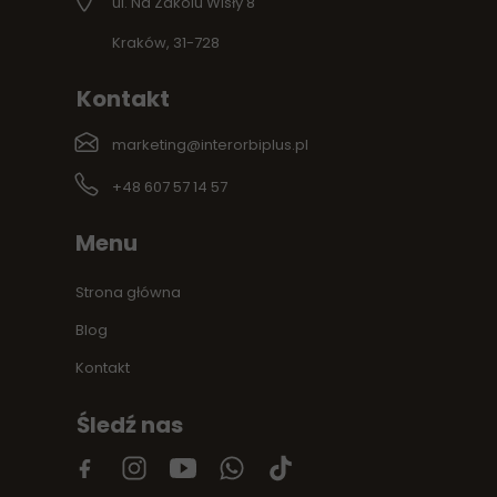
ul. Na Zakolu Wisły 8
Kraków, 31-728
Kontakt
marketing@interorbiplus.pl
+48 607 57 14 57
Menu
Strona główna
Blog
Kontakt
Śledź nas