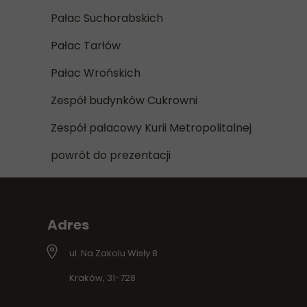
Pałac Suchorabskich
Pałac Tarłów
Pałac Wrońskich
Zespół budynków Cukrowni
Zespół pałacowy Kurii Metropolitalnej
powrót do prezentacji
Adres
ul. Na Zakolu Wisły 8
Kraków, 31-728