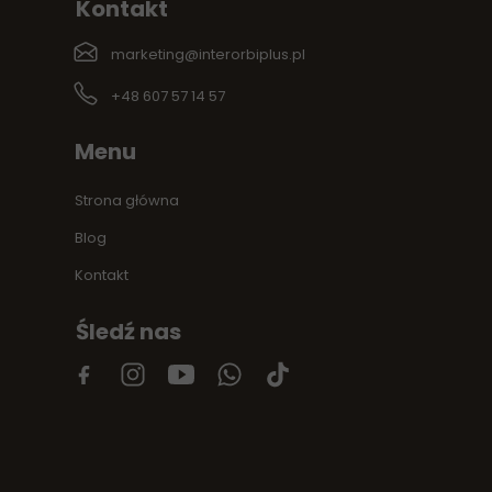
Kontakt
marketing@interorbiplus.pl
+48 607 57 14 57
Menu
Strona główna
Blog
Kontakt
Śledź nas